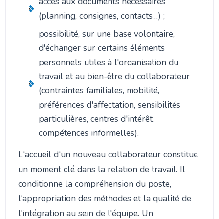
accès aux documents nécessaires
(planning, consignes, contacts…) ;
possibilité, sur une base volontaire,
d'échanger sur certains éléments
personnels utiles à l'organisation du
travail et au bien-être du collaborateur
(contraintes familiales, mobilité,
préférences d'affectation, sensibilités
particulières, centres d'intérêt,
compétences informelles).
L'accueil d'un nouveau collaborateur constitue
un moment clé dans la relation de travail. Il
conditionne la compréhension du poste,
l'appropriation des méthodes et la qualité de
l'intégration au sein de l'équipe. Un