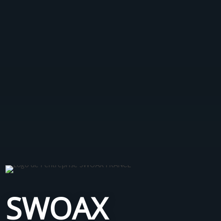
SWOAX