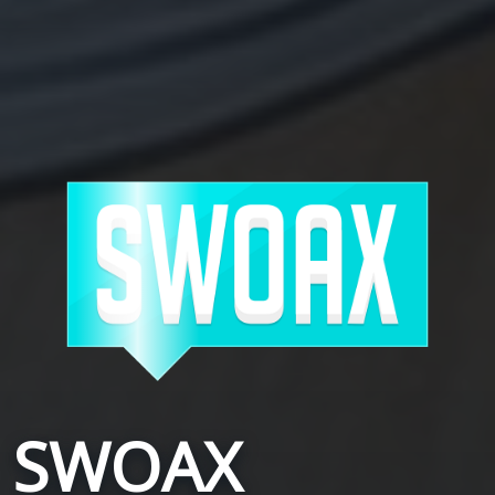
SWOAX