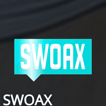
SWOAX