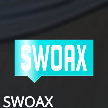
SWOAX