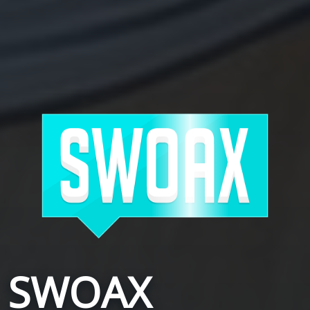
SWOAX