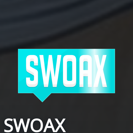
SWOAX