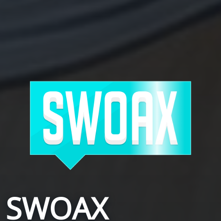
SWOAX