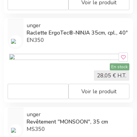
Voir le produit
unger
Raclette ErgoTec®-NINJA 35cm, cpl., 40°
EN350
En stock
28,05
€ H.T.
Voir le produit
unger
Revêtement "MONSOON", 35 cm
MS350