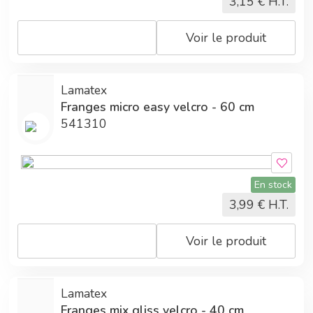
3,15
€ H.T.
Voir le produit
Lamatex
Franges micro easy velcro - 60 cm
541310
En stock
3,99
€ H.T.
Voir le produit
Lamatex
Franges mix gliss velcro - 40 cm