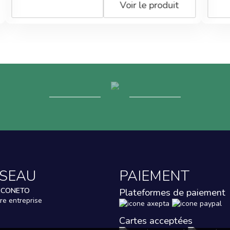
Voir le produit
Voir le p
ESEAU
PAIEMENT
ECONETO
Plateformes de paiement
re entreprise
Cartes acceptées