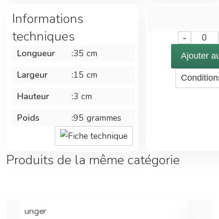
Informations
techniques
-
0
Longueur
:
35 cm
Ajouter a
Largeur
:
15 cm
Condition
Hauteur
:
3 cm
Poids
:
95 grammes
Fiche technique
Produits de la même catégorie
unger
u