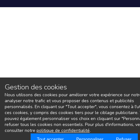
Gestion des cookies
Nous utilisons des cookies pour améliorer votre expérience sur notre
analyser notre trafic et vous proposer des contenus et publicités
personnalisés. En cliquant sur "Tout accepter", vous consentez à l'ut
ces cookies, y compris des cookies tiers pour le ciblage publicitaire
pouvez également personnaliser vos choix en cliquant sur "Personna
refuser tous les cookies non essentiels. Pour plus d'informations, ve
consulter notre
politique de confidentialité
.
Tout accepter
Personnaliser
Refuser