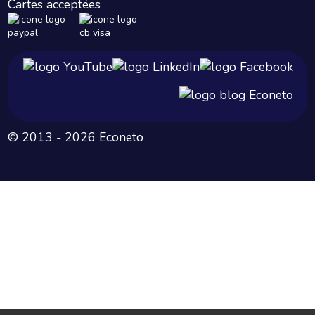
Cartes acceptées
© 2013 - 2026 Econeto