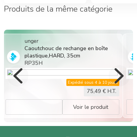
Produits de la même catégorie
unger
Caoutchouc de rechange en boîte
plastique,HARD, 35cm
RP35H
Expédié sous 4 à 10 jours
75,49
€ H.T.
Voir le produit