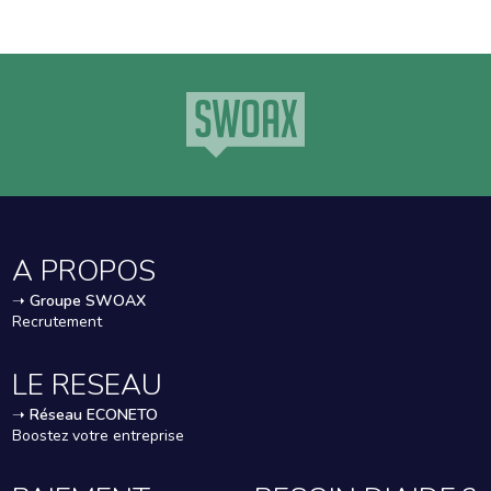
A PROPOS
➝
Groupe SWOAX
Recrutement
LE RESEAU
➝
Réseau ECONETO
Boostez votre entreprise