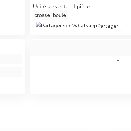
Unité de vente : 1 pièce
brosse
boule
Partager
-