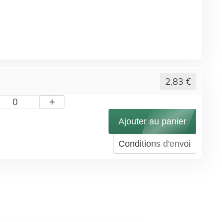
2,83
€
+
0
Ajouter au panier
Conditions d'envoi