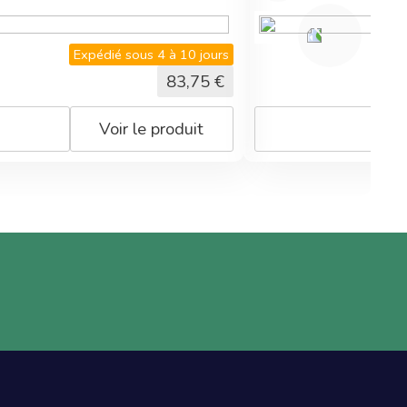
Expédié sous 4 à 10 jours
83,75
€
Voir le produit