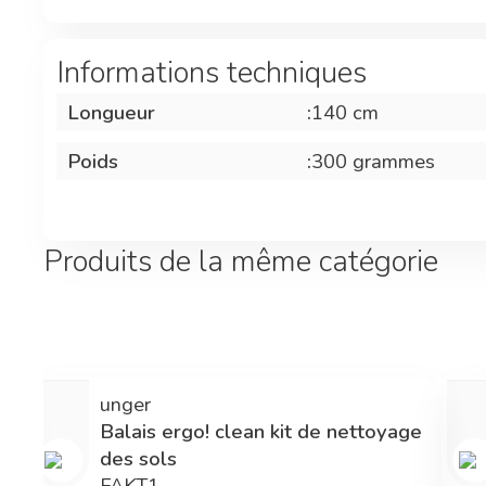
Informations techniques
Longueur
:
140 cm
Poids
:
300 grammes
Produits de la même catégorie
unger
Balais ergo! clean kit de nettoyage
des sols
FAKT1