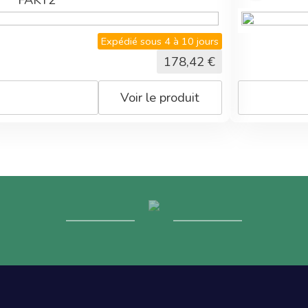
Expédié sous 4 à 10 jours
178,42
€
Voir le produit