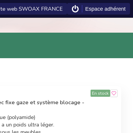
ite web SWOAX FRANCE
Espace adhérent
 Econeto
Double gains
En plus des tarifs
préférentiels,
commander sur la
centrale d'achat
permet également
d'améliorer les
En stock
technologies Econeto
ec fixe gaze et système blocage -
que (polyamide)
a un poids ultra léger.
 sous les meubles.