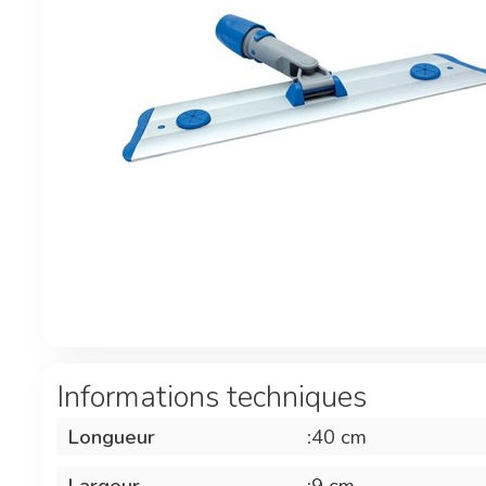
Informations techniques
Longueur
:
40 cm
Largeur
:
9 cm