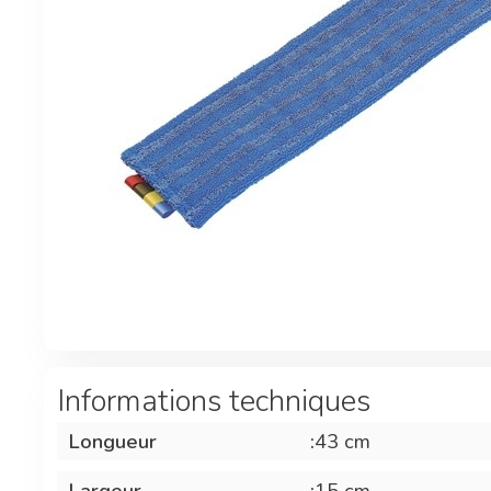
Informations techniques
Longueur
:
43 cm
Largeur
:
15 cm