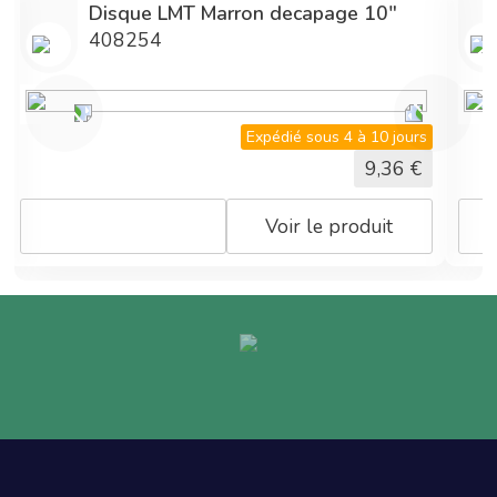
Disque LMT Marron decapage 10"
408254
Expédié sous 4 à 10 jours
9,36
€
Voir le produit