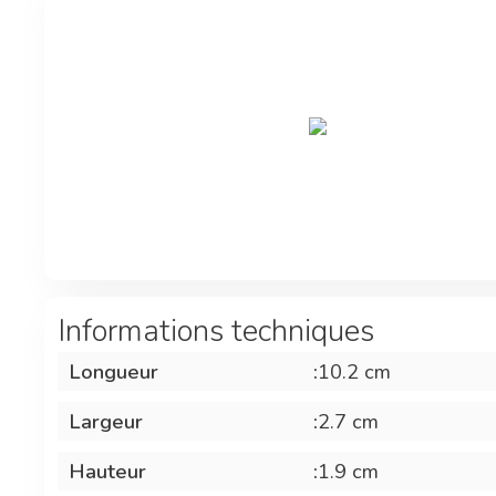
nettoyage.
Informations techniques
Longueur
:
10.2 cm
Largeur
:
2.7 cm
Hauteur
:
1.9 cm