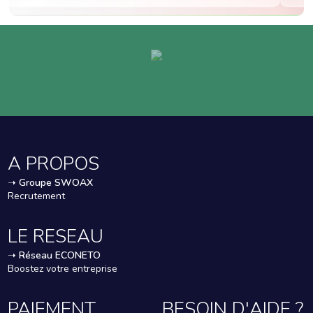
A PROPOS
➝
Groupe SWOAX
Recrutement
LE RESEAU
➝
Réseau ECONETO
Boostez votre entreprise
PAIEMENT
BESOIN D'AIDE ?