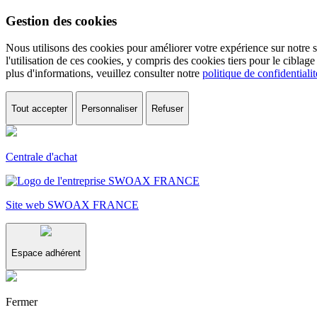
Gestion des cookies
Nous utilisons des cookies pour améliorer votre expérience sur notre site, analyser notre traf
l'utilisation de ces cookies, y compris des cookies tiers pour le ciblage publicitaire. Vous pouvez également personnaliser vos choix en cliquant sur "Personnaliser" ou refuser tous
plus d'informations, veuillez consulter notre
politique de confidentialit
Tout accepter
Personnaliser
Refuser
Centrale d'achat
Site web SWOAX FRANCE
Espace adhérent
Fermer