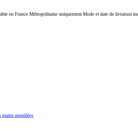
nible en France Métropolitaine uniquement
Mode et date de livraison i
s mains mouillées