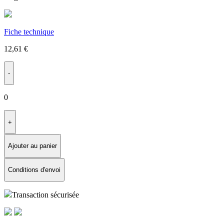
Fiche technique
12,61
€
-
0
+
Ajouter au panier
Conditions d'envoi
Transaction sécurisée