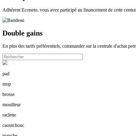
Adhérent Econeto, vous avez participé au financement de cette centra
Double gains
En plus des tarifs préférentiels, commander sur la centrale d'achat pe
pad
mop
brosse
mouilleur
raclette
caoutchouc
manche