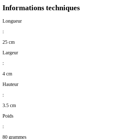
Informations techniques
Longueur
:
25 cm
Largeur
:
4 cm
Hauteur
:
3.5 cm
Poids
:
80 grammes