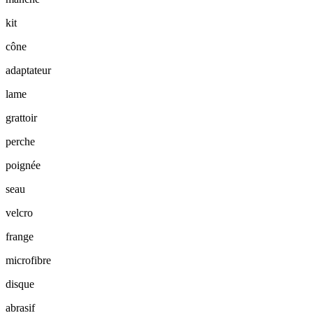
kit
cône
adaptateur
lame
grattoir
perche
poignée
seau
velcro
frange
microfibre
disque
abrasif