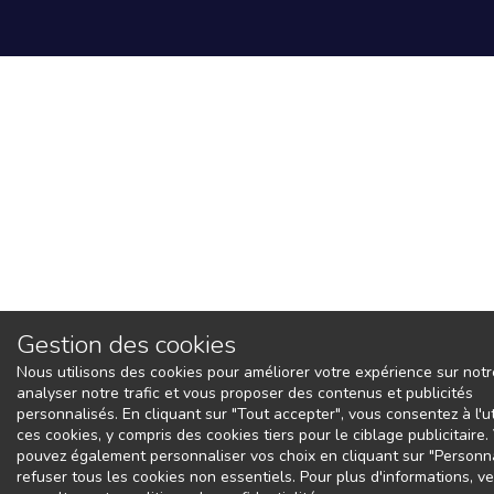
Gestion des cookies
Nous utilisons des cookies pour améliorer votre expérience sur notre
analyser notre trafic et vous proposer des contenus et publicités
personnalisés. En cliquant sur "Tout accepter", vous consentez à l'ut
ces cookies, y compris des cookies tiers pour le ciblage publicitaire
pouvez également personnaliser vos choix en cliquant sur "Personna
refuser tous les cookies non essentiels. Pour plus d'informations, ve